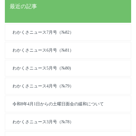
最近の記事
わかくさニュース7月号（№82）
わかくさニュース6月号（№81）
わかくさニュース5月号（№80)
わかくさニュース4月号（№79）
令和8年4月1日からの土曜日面会の緩和について
わかくさニュース3月号（№78）