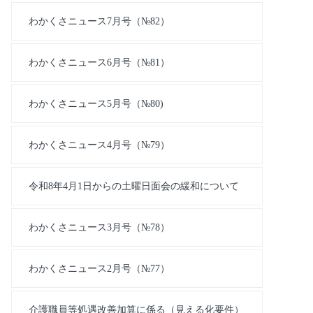
わかくさニュース7月号（№82）
わかくさニュース6月号（№81）
わかくさニュース5月号（№80)
わかくさニュース4月号（№79）
令和8年4月1日からの土曜日面会の緩和について
わかくさニュース3月号（№78）
わかくさニュース2月号（№77）
介護職員等処遇改善加算に係る（見える化要件）